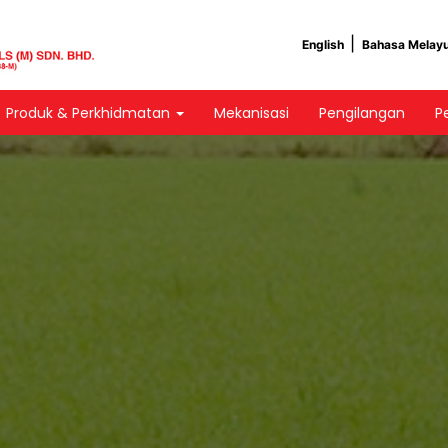
English
Bahasa Melay
Produk & Perkhidmatan
Mekanisasi
Pengilangan
P