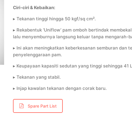
Ciri-ciri & Kebaikan:
▸ Tekanan tinggi hingga 50 kgf/sq cm
².
▸ Rekabentuk ‘Uniflow’ pam omboh bertindak membekal
lalu menyemburnya langsung keluar tanpa mengarah-bal
▸ Ini akan meningkatkan keberkesanan semburan dan 
penyelenggaraan pam.
▸ Keupayaan kapasiti sedutan yang tinggi sehingga 41 L
▸ Tekanan yang stabil.
▸ Injap kawalan tekanan dengan corak baru.
Spare Part List