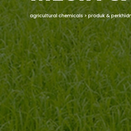
agricultural chemicals
>
produk & perkhi