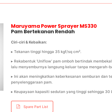
Maruyama Power Sprayer MS330
Pam Bertekanan Rendah
Ciri-ciri & Kebaikan:
▸ Tekanan tinggi hingga 35 kgf/sq cm
².
▸ Rekabentuk ‘Uniflow’ pam omboh bertindak membekal
lalu menyemburnya langsung keluar tanpa mengarah-bal
▸ Ini akan meningkatkan keberkesanan semburan dan 
penyelenggaraan pam.
▸ Keupayaan kapasiti sedutan yang tinggi sehingga 30 
Spare Part List