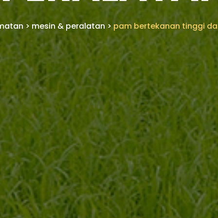
dmatan
>
mesin & peralatan
>
pam bertekanan tinggi da