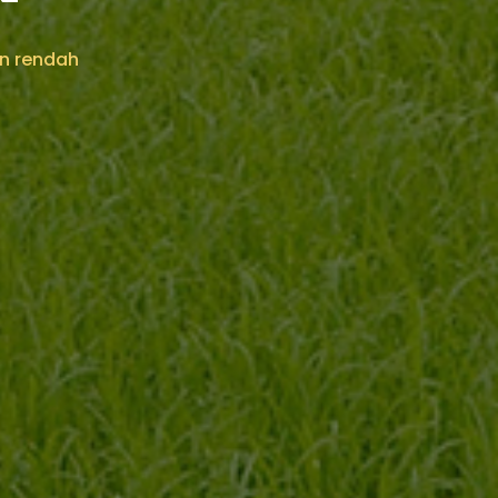
n rendah