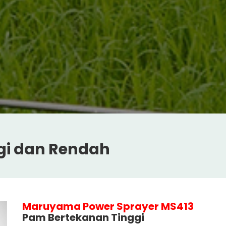
gi dan Rendah
Maruyama Power Sprayer MS413
Pam Bertekanan Tinggi