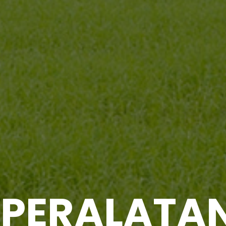
 PERALATA