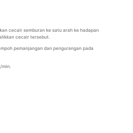
kan cecair semburan ke satu arah ke hadapan
ikkan cecair tersebut.
tempoh pemanjangan dan pengurangan pada
/min.