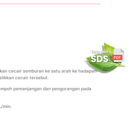
kan cecair semburan ke satu arah ke hadapan
ikkan cecair tersebut.
tempoh pemanjangan dan pengurangan pada
L/min.